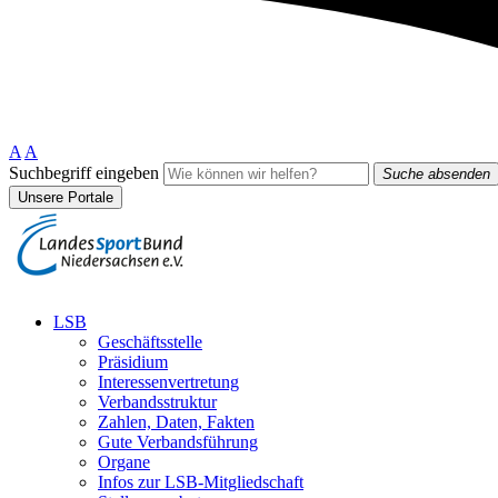
A
A
Suchbegriff eingeben
Suche absenden
Unsere Portale
LSB
Geschäftsstelle
Präsidium
Interessenvertretung
Verbandsstruktur
Zahlen, Daten, Fakten
Gute Verbandsführung
Organe
Infos zur LSB-Mitgliedschaft