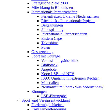
Strategische Ziele 2030
Mitwirkung in Bündnissen
Internationale Partnerschaften
Ferienfreizeit Ukraine Niedersachsen
Rückblick - Internationale Projekte
Begegnungen
Jahresplanung
Internationale Partnerschaften
Eastern Cape
Tokushima
Polen
Gesetzgebung
Sport mit Courage
Veranstaltungsüberblick
Bibliothek
Angebote
Koop LSB und NFV
FAQ: Umgang mit extremen Rechten
Materialien
Neutralität im Sport - Was bedeutet das?
Ehrungen
LSB-Ehrengabe
Sport- und Vereinsentwicklung
Fördermöglichkeiten
Engagementförderung