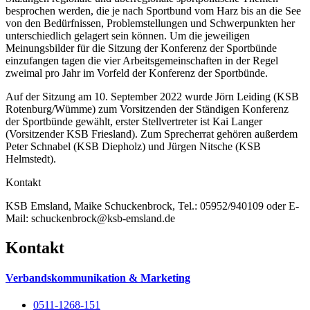
besprochen werden, die je nach Sportbund vom Harz bis an die See
von den Bedürfnissen, Problemstellungen und Schwerpunkten her
unterschiedlich gelagert sein können. Um die jeweiligen
Meinungsbilder für die Sitzung der Konferenz der Sportbünde
einzufangen tagen die vier Arbeitsgemeinschaften in der Regel
zweimal pro Jahr im Vorfeld der Konferenz der Sportbünde.
Auf der Sitzung am 10. September 2022 wurde Jörn Leiding (KSB
Rotenburg/Wümme) zum Vorsitzenden der Ständigen Konferenz
der Sportbünde gewählt, erster Stellvertreter ist Kai Langer
(Vorsitzender KSB Friesland). Zum Sprecherrat gehören außerdem
Peter Schnabel (KSB Diepholz) und Jürgen Nitsche (KSB
Helmstedt).
Kontakt
KSB Emsland, Maike Schuckenbrock, Tel.: 05952/940109 oder E-
Mail: schuckenbrock@ksb-emsland.de
Kontakt
Verbandskommunikation & Marketing
0511-1268-151