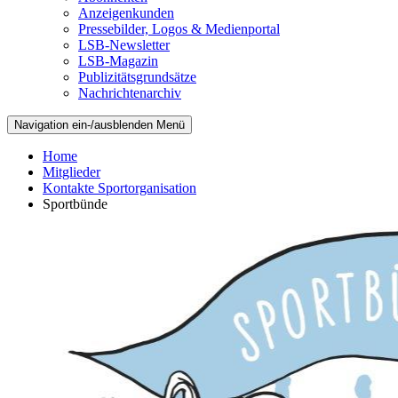
Anzeigenkunden
Pressebilder, Logos & Medienportal
LSB-Newsletter
LSB-Magazin
Publizitätsgrundsätze
Nachrichtenarchiv
Navigation ein-/ausblenden
Menü
Home
Mitglieder
Kontakte Sportorganisation
Sportbünde