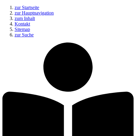
zur Startseite
zur Hauptnavigation
zum Inhalt
Kontakt
Sitemap
zur Suche