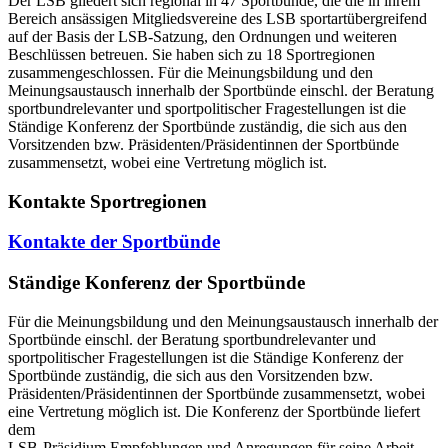
Der LSB gliedert sich regional in 47 Sportbünde, die die in ihrem
Bereich ansässigen Mitgliedsvereine des LSB sportartübergreifend
auf der Basis der LSB-Satzung, den Ordnungen und weiteren
Beschlüssen betreuen. Sie haben sich zu 18 Sportregionen
zusammengeschlossen. Für die Meinungsbildung und den
Meinungsaustausch innerhalb der Sportbünde einschl. der Beratung
sportbundrelevanter und sportpolitischer Fragestellungen ist die
Ständige Konferenz der Sportbünde zuständig, die sich aus den
Vorsitzenden bzw. Präsidenten/Präsidentinnen der Sportbünde
zusammensetzt, wobei eine Vertretung möglich ist.
Kontakte Sportregionen
Kontakte der Sportbünde
Ständige Konferenz der Sportbünde
Für die Meinungsbildung und den Meinungsaustausch innerhalb der
Sportbünde einschl. der Beratung sportbundrelevanter und
sportpolitischer Fragestellungen ist die Ständige Konferenz der
Sportbünde zuständig, die sich aus den Vorsitzenden bzw.
Präsidenten/Präsidentinnen der Sportbünde zusammensetzt, wobei
eine Vertretung möglich ist. Die Konferenz der Sportbünde liefert
dem
LSB-Präsidium Empfehlungen und Anregungen für seine Arbeit