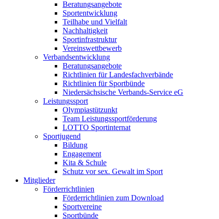
Beratungsangebote
Sportentwicklung
Teilhabe und Vielfalt
Nachhaltigkeit
Sportinfrastruktur
Vereinswettbewerb
Verbandsentwicklung
Beratungsangebote
Richtlinien für Landesfachverbände
Richtlinien für Sportbünde
Niedersächsische Verbands-Service eG
Leistungssport
Olympiastützunkt
Team Leistungssportförderung
LOTTO Sportinternat
Sportjugend
Bildung
Engagement
Kita & Schule
Schutz vor sex. Gewalt im Sport
Mitglieder
Förderrichtlinien
Förderrichtlinien zum Download
Sportvereine
Sportbünde