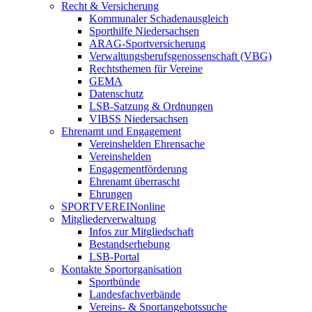
Recht & Versicherung
Kommunaler Schadenausgleich
Sporthilfe Niedersachsen
ARAG-Sportversicherung
Verwaltungsberufsgenossenschaft (VBG)
Rechtsthemen für Vereine
GEMA
Datenschutz
LSB-Satzung & Ordnungen
VIBSS Niedersachsen
Ehrenamt und Engagement
Vereinshelden Ehrensache
Vereinshelden
Engagementförderung
Ehrenamt überrascht
Ehrungen
SPORTVEREINonline
Mitgliederverwaltung
Infos zur Mitgliedschaft
Bestandserhebung
LSB-Portal
Kontakte Sportorganisation
Sportbünde
Landesfachverbände
Vereins- & Sportangebotssuche