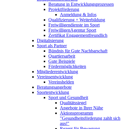
Beratung in Entwicklungsprozessen
Projektförderung
Anmeldung & Infos
Qualifizierung + Weiterbildung
Freiwilligendienste im Sport
FreiwilligenAgentur Sport
Zertifikat Engagementfreundlich
Digitalisierung
Sport als Partner
Bündnis für Gute Nachbarschaft
Quartiersarbeit
Gute Beispiele
Fördermöglichkeiten
Mitgliederentwicklung
Vereinsentwicklung
Vereinshelden
Beratungsangebote
Sportentwicklung
Sport und Gesundheit
Qualitätssiegel
Angebote in Ihrer Nähe
Aktionsprogramm
"Gesundheitsförderung zahlt sich
aus!"
Rezept für Bewegung