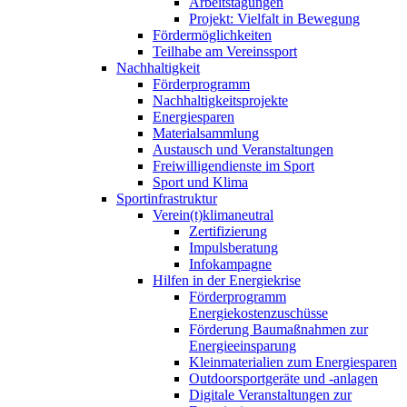
Arbeitstagungen
Projekt: Vielfalt in Bewegung
Fördermöglichkeiten
Teilhabe am Vereinssport
Nachhaltigkeit
Förderprogramm
Nachhaltigkeitsprojekte
Energiesparen
Materialsammlung
Austausch und Veranstaltungen
Freiwilligendienste im Sport
Sport und Klima
Sportinfrastruktur
Verein(t)klimaneutral
Zertifizierung
Impulsberatung
Infokampagne
Hilfen in der Energiekrise
Förderprogramm
Energiekostenzuschüsse
Förderung Baumaßnahmen zur
Energieeinsparung
Kleinmaterialien zum Energiesparen
Outdoorsportgeräte und -anlagen
Digitale Veranstaltungen zur