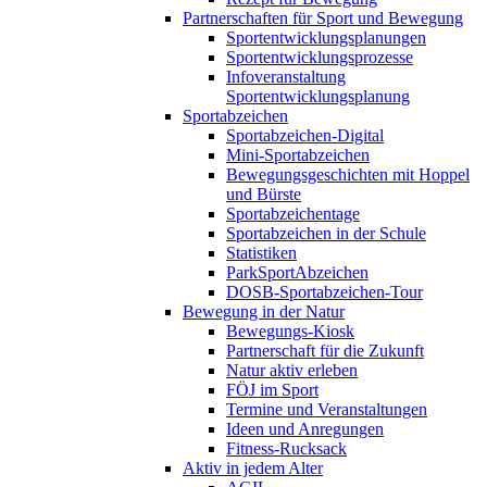
Partnerschaften für Sport und Bewegung
Sportentwicklungsplanungen
Sportentwicklungsprozesse
Infoveranstaltung
Sportentwicklungsplanung
Sportabzeichen
Sportabzeichen-Digital
Mini-Sportabzeichen
Bewegungsgeschichten mit Hoppel
und Bürste
Sportabzeichentage
Sportabzeichen in der Schule
Statistiken
ParkSportAbzeichen
DOSB-Sportabzeichen-Tour
Bewegung in der Natur
Bewegungs-Kiosk
Partnerschaft für die Zukunft
Natur aktiv erleben
FÖJ im Sport
Termine und Veranstaltungen
Ideen und Anregungen
Fitness-Rucksack
Aktiv in jedem Alter