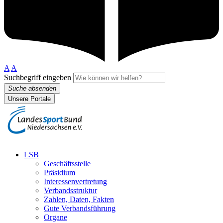
A
A
Suchbegriff eingeben
Suche absenden
Unsere Portale
LSB
Geschäftsstelle
Präsidium
Interessenvertretung
Verbandsstruktur
Zahlen, Daten, Fakten
Gute Verbandsführung
Organe