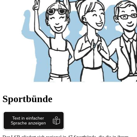
Sportbünde