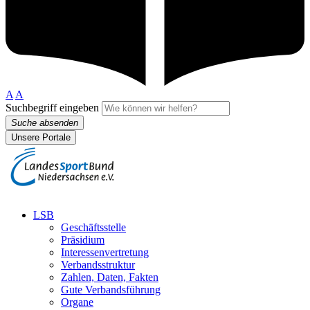
A
A
Suchbegriff eingeben
Suche absenden
Unsere Portale
LSB
Geschäftsstelle
Präsidium
Interessenvertretung
Verbandsstruktur
Zahlen, Daten, Fakten
Gute Verbandsführung
Organe