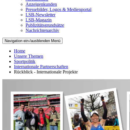
Anzeigenkunden
Pressebilder, Logos & Medienportal
LSB-Newsletter
LSB-Magazin
Publizitätsgrundsätze
Nachrichtenarchiv
Navigation ein-/ausblenden
Menü
Home
Unsere Themen
Sportpolitik
Internationale Partnerschaften
Rückblick - Internationale Projekte