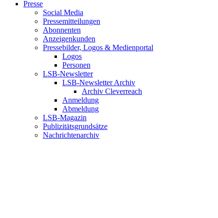
Presse
Social Media
Pressemitteilungen
Abonnenten
Anzeigenkunden
Pressebilder, Logos & Medienportal
Logos
Personen
LSB-Newsletter
LSB-Newsletter Archiv
Archiv Cleverreach
Anmeldung
Abmeldung
LSB-Magazin
Publizitätsgrundsätze
Nachrichtenarchiv