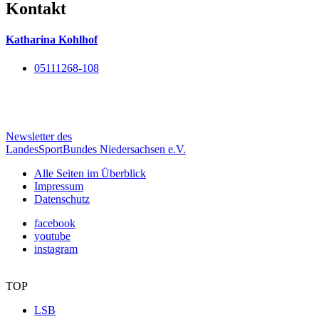
Kontakt
Katharina Kohlhof
05111268-108
Newsletter des
LandesSportBundes Niedersachsen e.V.
Alle Seiten im Überblick
Impressum
Datenschutz
facebook
youtube
instagram
TOP
LSB