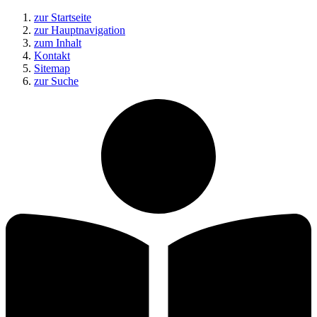
zur Startseite
zur Hauptnavigation
zum Inhalt
Kontakt
Sitemap
zur Suche