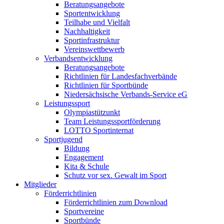
Beratungsangebote
Sportentwicklung
Teilhabe und Vielfalt
Nachhaltigkeit
Sportinfrastruktur
Vereinswettbewerb
Verbandsentwicklung
Beratungsangebote
Richtlinien für Landesfachverbände
Richtlinien für Sportbünde
Niedersächsische Verbands-Service eG
Leistungssport
Olympiastützunkt
Team Leistungssportförderung
LOTTO Sportinternat
Sportjugend
Bildung
Engagement
Kita & Schule
Schutz vor sex. Gewalt im Sport
Mitglieder
Förderrichtlinien
Förderrichtlinien zum Download
Sportvereine
Sportbünde