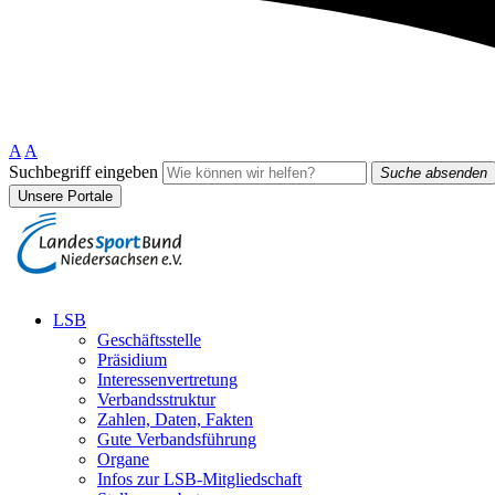
A
A
Suchbegriff eingeben
Suche absenden
Unsere Portale
LSB
Geschäftsstelle
Präsidium
Interessenvertretung
Verbandsstruktur
Zahlen, Daten, Fakten
Gute Verbandsführung
Organe
Infos zur LSB-Mitgliedschaft