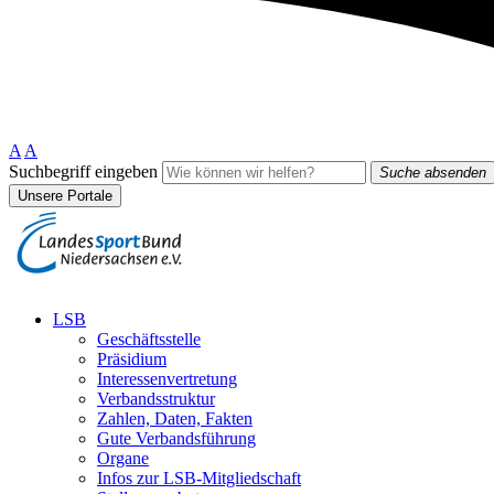
A
A
Suchbegriff eingeben
Suche absenden
Unsere Portale
LSB
Geschäftsstelle
Präsidium
Interessenvertretung
Verbandsstruktur
Zahlen, Daten, Fakten
Gute Verbandsführung
Organe
Infos zur LSB-Mitgliedschaft