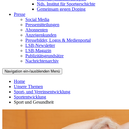
Nds. Institut für Sportgeschichte
Gemeinsam gegen Doping
Presse
Social Media
Pressemitteilungen
Abonnenten
Anzeigenkunden
Pressebilder, Logos & Medienportal
LSB-Newsletter
LSB-Magazin
Publizitätsgrundsätze
Nachrichtenarchiv
Navigation ein-/ausblenden
Menü
Home
Unsere Themen
Sport- und Vereinsentwicklung
Sportentwicklung
Sport und Gesundheit