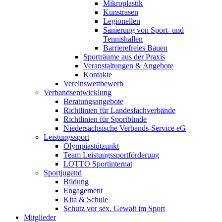
Mikroplastik
Kunstrasen
Legionellen
Sanierung von Sport- und
Tennishallen
Barrierefreies Bauen
Sporträume aus der Praxis
Veranstaltungen & Angebote
Kontakte
Vereinswettbewerb
Verbandsentwicklung
Beratungsangebote
Richtlinien für Landesfachverbände
Richtlinien für Sportbünde
Niedersächsische Verbands-Service eG
Leistungssport
Olympiastützunkt
Team Leistungssportförderung
LOTTO Sportinternat
Sportjugend
Bildung
Engagement
Kita & Schule
Schutz vor sex. Gewalt im Sport
Mitglieder