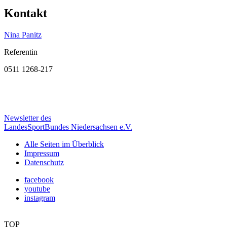
Kontakt
Nina Panitz
Referentin
0511 1268-217
Newsletter des
LandesSportBundes Niedersachsen e.V.
Alle Seiten im Überblick
Impressum
Datenschutz
facebook
youtube
instagram
TOP