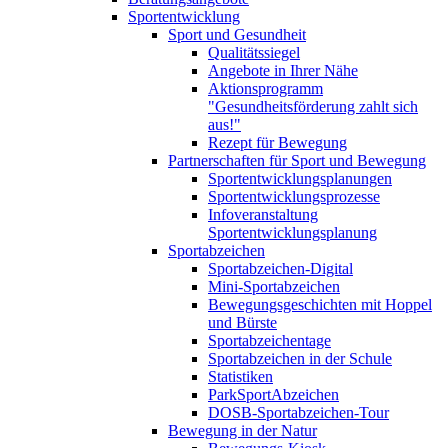
Sportentwicklung
Sport und Gesundheit
Qualitätssiegel
Angebote in Ihrer Nähe
Aktionsprogramm
"Gesundheitsförderung zahlt sich
aus!"
Rezept für Bewegung
Partnerschaften für Sport und Bewegung
Sportentwicklungsplanungen
Sportentwicklungsprozesse
Infoveranstaltung
Sportentwicklungsplanung
Sportabzeichen
Sportabzeichen-Digital
Mini-Sportabzeichen
Bewegungsgeschichten mit Hoppel
und Bürste
Sportabzeichentage
Sportabzeichen in der Schule
Statistiken
ParkSportAbzeichen
DOSB-Sportabzeichen-Tour
Bewegung in der Natur