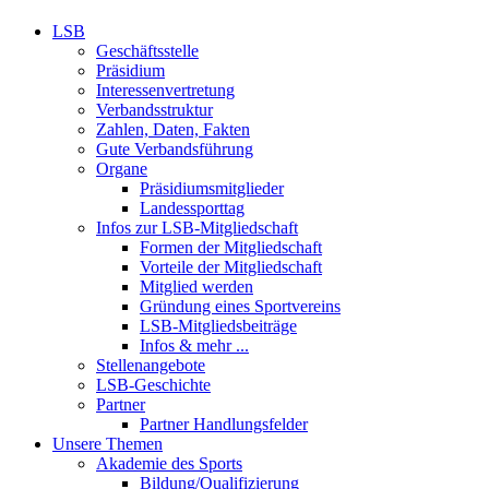
LSB
Geschäftsstelle
Präsidium
Interessenvertretung
Verbandsstruktur
Zahlen, Daten, Fakten
Gute Verbandsführung
Organe
Präsidiumsmitglieder
Landessporttag
Infos zur LSB-Mitgliedschaft
Formen der Mitgliedschaft
Vorteile der Mitgliedschaft
Mitglied werden
Gründung eines Sportvereins
LSB-Mitgliedsbeiträge
Infos & mehr ...
Stellenangebote
LSB-Geschichte
Partner
Partner Handlungsfelder
Unsere Themen
Akademie des Sports
Bildung/Qualifizierung