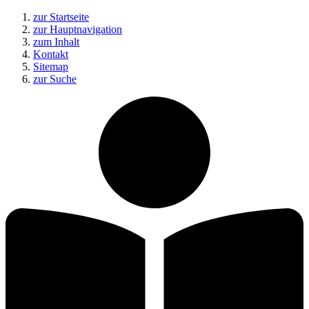
zur Startseite
zur Hauptnavigation
zum Inhalt
Kontakt
Sitemap
zur Suche