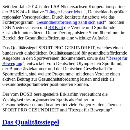
Seit dem Jahr 2014 ist der LSB Niedersachsen Kooperationspartner
der BKK24 - Initiative
"Länger besser leben"
, Deutschlands größter
regionaler Vorsorgeaktion. Durch konkrete Angebote wie das
Förderprogramm "
Gesundheitsförderung zahlt sich aus!
" möchten
LSB Niedersachsen und
BKK24
die Vereine und Sportbünde
zusätzlich unterstützen. Denn: Der organisierte Sport übernimmt im
Bereich der Gesundheitsförderung eine wichtige Aufgabe.
Das Qualitätssiegel SPORT PRO GESUNDHEIT, welches einen
bundesweit einheitlichen Qualitätsstandard für gesundheitsfördernde
Angebote in den Sportvereinen dokumentiert, sowie das "
Rezept für
Bewegung
", entwickelt vom Deutschen Olympischen Sportbund,
der Bundesärztekammer und der Deutschen Gesellschaft für
Sportmedizin, sind weitere Programme, mit denen Vereine einen
aktiven Beitrag zur Gesundheitsförderung leisten und sich als
Gesundheitssportanbieter positionieren können.
Der vom DOSB bereitgestellte Erklärfilm verdeutlicht die
Wichtigkeit des organisierten Sports als Partner im
Gesundheitswesen und beantwortet viele Fragen zu den Themen
SPORT PRO GESUNDHEIT und "Rezept für Bewegung".
Das Qualitätssiegel