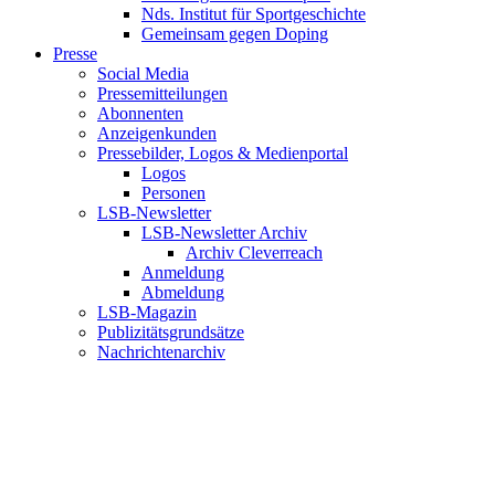
Nds. Institut für Sportgeschichte
Gemeinsam gegen Doping
Presse
Social Media
Pressemitteilungen
Abonnenten
Anzeigenkunden
Pressebilder, Logos & Medienportal
Logos
Personen
LSB-Newsletter
LSB-Newsletter Archiv
Archiv Cleverreach
Anmeldung
Abmeldung
LSB-Magazin
Publizitätsgrundsätze
Nachrichtenarchiv