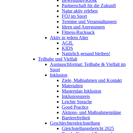
Bewegungs-Kiosk
Partnerschaft für die Zukunft
Natur aktiv erleben
FÖJ im Sport
Termine und Veranstaltungen
Ideen und Anregungen
Fitness-Rucksack
Aktiv in jedem Alter
AGIL
KIDS
Natürlich gesund bleiben!
Teilhabe und Vielfalt
Austauschformat: Teilhabe & Vielfalt im
Sport
Inklusion
Ziele, Maßnahmen und Kontakt
Materialien
Masterplan Inklusion
Inklusionspreis
Leichte Sprache
Good Practice
Aktions- und Maßnahmenpläne
Barrierefreiheit
Geschlechtergleichstellung
Gleichstellungsbericht 2025