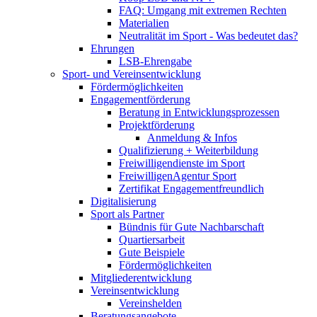
FAQ: Umgang mit extremen Rechten
Materialien
Neutralität im Sport - Was bedeutet das?
Ehrungen
LSB-Ehrengabe
Sport- und Vereinsentwicklung
Fördermöglichkeiten
Engagementförderung
Beratung in Entwicklungsprozessen
Projektförderung
Anmeldung & Infos
Qualifizierung + Weiterbildung
Freiwilligendienste im Sport
FreiwilligenAgentur Sport
Zertifikat Engagementfreundlich
Digitalisierung
Sport als Partner
Bündnis für Gute Nachbarschaft
Quartiersarbeit
Gute Beispiele
Fördermöglichkeiten
Mitgliederentwicklung
Vereinsentwicklung
Vereinshelden
Beratungsangebote