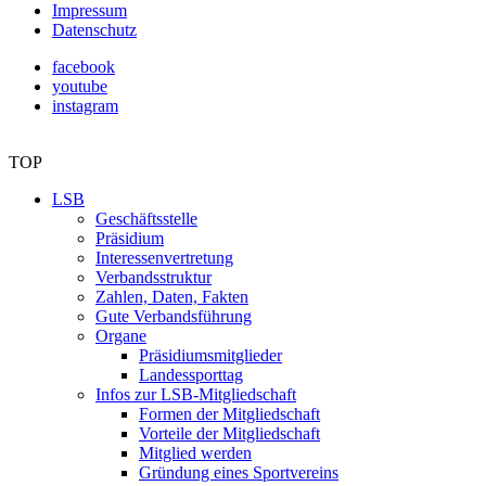
Impressum
Datenschutz
facebook
youtube
instagram
TOP
LSB
Geschäftsstelle
Präsidium
Interessenvertretung
Verbandsstruktur
Zahlen, Daten, Fakten
Gute Verbandsführung
Organe
Präsidiumsmitglieder
Landessporttag
Infos zur LSB-Mitgliedschaft
Formen der Mitgliedschaft
Vorteile der Mitgliedschaft
Mitglied werden
Gründung eines Sportvereins