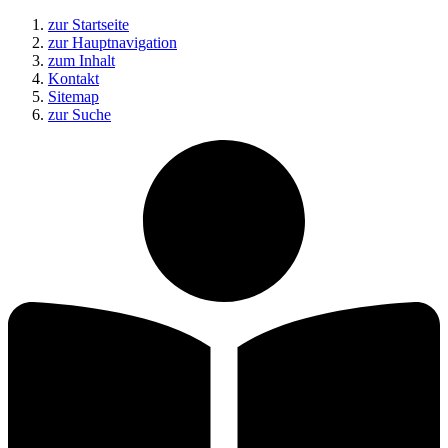
zur Startseite
zur Hauptnavigation
zum Inhalt
Kontakt
Sitemap
zur Suche