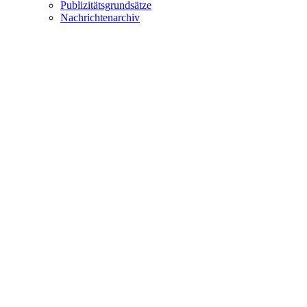
Publizitätsgrundsätze
Nachrichtenarchiv