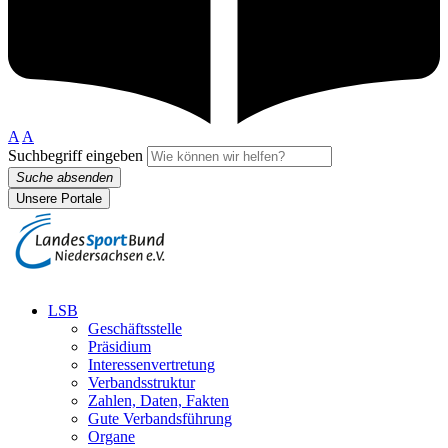
A
A
Suchbegriff eingeben
Suche absenden
Unsere Portale
LSB
Geschäftsstelle
Präsidium
Interessenvertretung
Verbandsstruktur
Zahlen, Daten, Fakten
Gute Verbandsführung
Organe