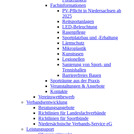
Fachinformationen
PV-Pflicht in Niedersachsen ab
2025
Reitsportanlagen
LED-Beleuchtung
Rasenpflege
Sportplatzbau und -Erhaltung
Lärmschutz
Mikroplastik
Kunstrasen
Legionellen
Sanierung von Sport- und
Tennishallen
Barrierefreies Bauen
Sporträume aus der Praxis
Veranstaltungen & Angebote
Kontakte
Vereinswettbewerb
Verbandsentwicklung
Beratungsangebote
Richtlinien für Landesfachverbände
Richtlinien für Sportbünde
Niedersächsische Verbands-Service eG
Leistungssport