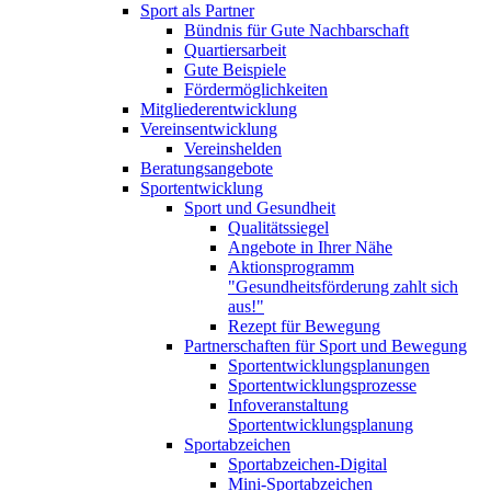
Sport als Partner
Bündnis für Gute Nachbarschaft
Quartiersarbeit
Gute Beispiele
Fördermöglichkeiten
Mitgliederentwicklung
Vereinsentwicklung
Vereinshelden
Beratungsangebote
Sportentwicklung
Sport und Gesundheit
Qualitätssiegel
Angebote in Ihrer Nähe
Aktionsprogramm
"Gesundheitsförderung zahlt sich
aus!"
Rezept für Bewegung
Partnerschaften für Sport und Bewegung
Sportentwicklungsplanungen
Sportentwicklungsprozesse
Infoveranstaltung
Sportentwicklungsplanung
Sportabzeichen
Sportabzeichen-Digital
Mini-Sportabzeichen