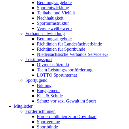
Beratungsangebote
Sportentwicklung
Teilhabe und Vielfalt
Nachhaltigkeit
Sportinfrastruktur
Vereinswettbewerb
Verbandsentwicklung
Beratungsangebote
Richtlinien für Landesfachverbände
Richtlinien für Sportbünde
Niedersächsische Verbands-Service eG
Leistungssport
Olympiastützunkt
Team Leistungssportförderung
LOTTO Sportinternat
Sportjugend
Bildung
Engagement
Kita & Schule
Schutz vor sex. Gewalt im Sport
Mitglieder
Förderrichtlinien
Förderrichtlinien zum Download
Sportvereine
Sportbünde