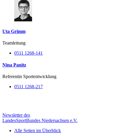
Uta Grimm
Teamleitung
0511 1268-141
Nina Panitz
Referentin Sportentwicklung
0511 1268-217
Newsletter des
LandesSportBundes Niedersachsen e.V.
Alle Seiten im Überblick