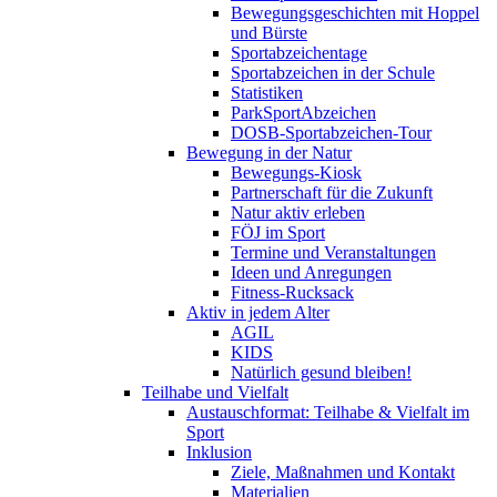
Bewegungsgeschichten mit Hoppel
und Bürste
Sportabzeichentage
Sportabzeichen in der Schule
Statistiken
ParkSportAbzeichen
DOSB-Sportabzeichen-Tour
Bewegung in der Natur
Bewegungs-Kiosk
Partnerschaft für die Zukunft
Natur aktiv erleben
FÖJ im Sport
Termine und Veranstaltungen
Ideen und Anregungen
Fitness-Rucksack
Aktiv in jedem Alter
AGIL
KIDS
Natürlich gesund bleiben!
Teilhabe und Vielfalt
Austauschformat: Teilhabe & Vielfalt im
Sport
Inklusion
Ziele, Maßnahmen und Kontakt
Materialien