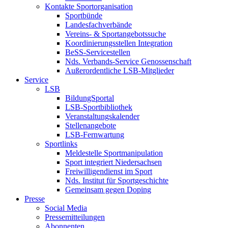
Kontakte Sportorganisation
Sportbünde
Landesfachverbände
Vereins- & Sportangebotssuche
Koordinierungsstellen Integration
BeSS-Servicestellen
Nds. Verbands-Service Genossenschaft
Außerordentliche LSB-Mitglieder
Service
LSB
BildungSportal
LSB-Sportbibliothek
Veranstaltungskalender
Stellenangebote
LSB-Fernwartung
Sportlinks
Meldestelle Sportmanipulation
Sport integriert Niedersachsen
Freiwilligendienst im Sport
Nds. Institut für Sportgeschichte
Gemeinsam gegen Doping
Presse
Social Media
Pressemitteilungen
Abonnenten