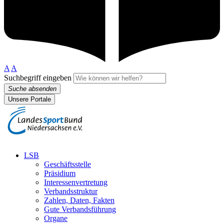
A
A
Suchbegriff eingeben
Suche absenden
Unsere Portale
LSB
Geschäftsstelle
Präsidium
Interessenvertretung
Verbandsstruktur
Zahlen, Daten, Fakten
Gute Verbandsführung
Organe