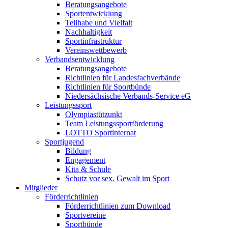
Beratungsangebote
Sportentwicklung
Teilhabe und Vielfalt
Nachhaltigkeit
Sportinfrastruktur
Vereinswettbewerb
Verbandsentwicklung
Beratungsangebote
Richtlinien für Landesfachverbände
Richtlinien für Sportbünde
Niedersächsische Verbands-Service eG
Leistungssport
Olympiastützunkt
Team Leistungssportförderung
LOTTO Sportinternat
Sportjugend
Bildung
Engagement
Kita & Schule
Schutz vor sex. Gewalt im Sport
Mitglieder
Förderrichtlinien
Förderrichtlinien zum Download
Sportvereine
Sportbünde