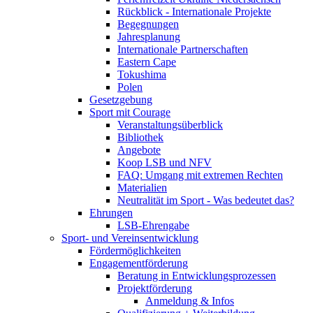
Rückblick - Internationale Projekte
Begegnungen
Jahresplanung
Internationale Partnerschaften
Eastern Cape
Tokushima
Polen
Gesetzgebung
Sport mit Courage
Veranstaltungsüberblick
Bibliothek
Angebote
Koop LSB und NFV
FAQ: Umgang mit extremen Rechten
Materialien
Neutralität im Sport - Was bedeutet das?
Ehrungen
LSB-Ehrengabe
Sport- und Vereinsentwicklung
Fördermöglichkeiten
Engagementförderung
Beratung in Entwicklungsprozessen
Projektförderung
Anmeldung & Infos