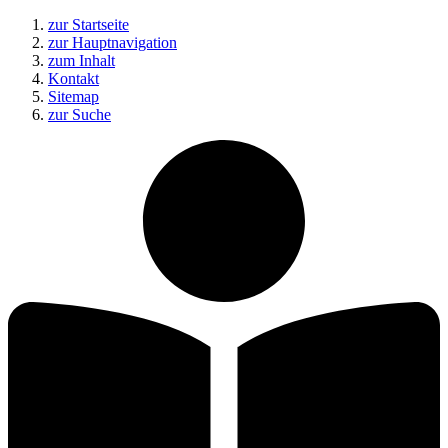
zur Startseite
zur Hauptnavigation
zum Inhalt
Kontakt
Sitemap
zur Suche