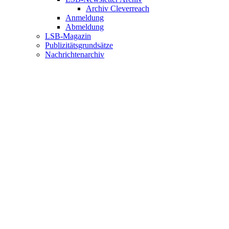
Archiv Cleverreach
Anmeldung
Abmeldung
LSB-Magazin
Publizitätsgrundsätze
Nachrichtenarchiv