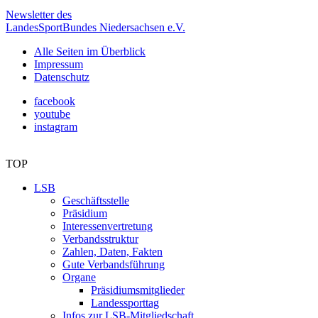
Newsletter des
LandesSportBundes Niedersachsen e.V.
Alle Seiten im Überblick
Impressum
Datenschutz
facebook
youtube
instagram
TOP
LSB
Geschäftsstelle
Präsidium
Interessenvertretung
Verbandsstruktur
Zahlen, Daten, Fakten
Gute Verbandsführung
Organe
Präsidiumsmitglieder
Landessporttag
Infos zur LSB-Mitgliedschaft