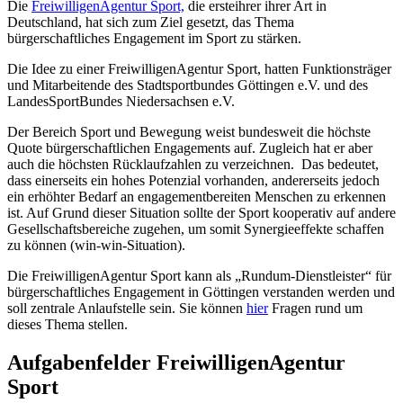
Die
FreiwilligenAgentur Sport,
die ersteihrer ihrer Art in
Deutschland, hat sich zum Ziel gesetzt, das Thema
bürgerschaftliches Engagement im Sport zu stärken.
Die Idee zu einer FreiwilligenAgentur Sport, hatten Funktionsträger
und Mitarbeitende des Stadtsportbundes Göttingen e.V. und des
LandesSportBundes Niedersachsen e.V.
Der Bereich Sport und Bewegung weist bundesweit die höchste
Quote bürgerschaftlichen Engagements auf. Zugleich hat er aber
auch die höchsten Rücklaufzahlen zu verzeichnen. Das bedeutet,
dass einerseits ein hohes Potenzial vorhanden, andererseits jedoch
ein erhöhter Bedarf an engagementbereiten Menschen zu erkennen
ist. Auf Grund dieser Situation sollte der Sport kooperativ auf andere
Gesellschaftsbereiche zugehen, um somit Synergieeffekte schaffen
zu können (win-win-Situation).
Die FreiwilligenAgentur Sport kann als „Rundum-Dienstleister“ für
bürgerschaftliches Engagement in Göttingen verstanden werden und
soll zentrale Anlaufstelle sein. Sie können
hier
Fragen rund um
dieses Thema stellen.
Aufgabenfelder FreiwilligenAgentur
Sport