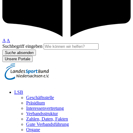
A
A
Suchbegriff eingeben
Suche absenden
Unsere Portale
LSB
Geschäftsstelle
Präsidium
Interessenvertretung
Verbandsstruktur
Zahlen, Daten, Fakten
Gute Verbandsführung
Organe