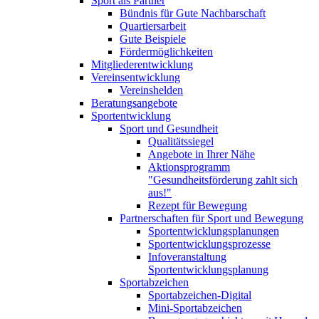
Sport als Partner
Bündnis für Gute Nachbarschaft
Quartiersarbeit
Gute Beispiele
Fördermöglichkeiten
Mitgliederentwicklung
Vereinsentwicklung
Vereinshelden
Beratungsangebote
Sportentwicklung
Sport und Gesundheit
Qualitätssiegel
Angebote in Ihrer Nähe
Aktionsprogramm
"Gesundheitsförderung zahlt sich
aus!"
Rezept für Bewegung
Partnerschaften für Sport und Bewegung
Sportentwicklungsplanungen
Sportentwicklungsprozesse
Infoveranstaltung
Sportentwicklungsplanung
Sportabzeichen
Sportabzeichen-Digital
Mini-Sportabzeichen