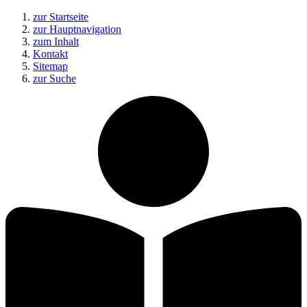
zur Startseite
zur Hauptnavigation
zum Inhalt
Kontakt
Sitemap
zur Suche