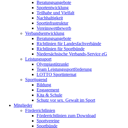
Beratungsangebote
Sportentwicklung
Teilhabe und Vielfalt
Nachhaltigkeit
Sportinfrastruktur
Vereinswettbewerb
Verbandsentwicklung
Beratungsangebote
Richtlinien für Landesfachverbände
Richtlinien für Sportbünde
Niedersächsische Verbands-Service eG
Leistungssport
Olympiastützunkt
Team Leistungssportförderung
LOTTO Sportinternat
Sportjugend
Bildung
Engagement
Kita & Schule
Schutz vor sex. Gewalt im Sport
Mitglieder
Förderrichtlinien
Förderrichtlinien zum Download
Sportvereine
Sportbünde