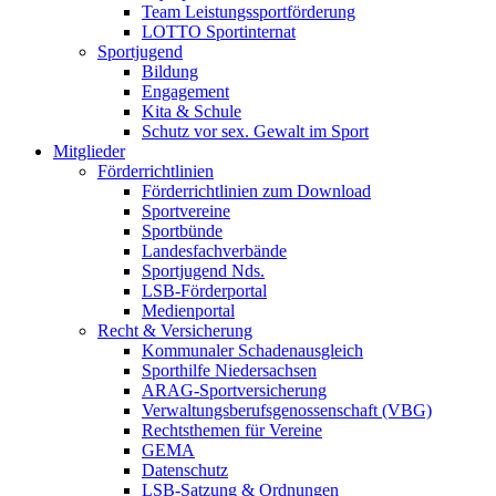
Team Leistungssportförderung
LOTTO Sportinternat
Sportjugend
Bildung
Engagement
Kita & Schule
Schutz vor sex. Gewalt im Sport
Mitglieder
Förderrichtlinien
Förderrichtlinien zum Download
Sportvereine
Sportbünde
Landesfachverbände
Sportjugend Nds.
LSB-Förderportal
Medienportal
Recht & Versicherung
Kommunaler Schadenausgleich
Sporthilfe Niedersachsen
ARAG-Sportversicherung
Verwaltungsberufsgenossenschaft (VBG)
Rechtsthemen für Vereine
GEMA
Datenschutz
LSB-Satzung & Ordnungen