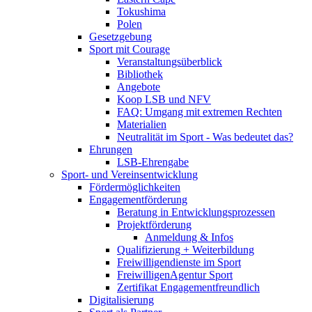
Tokushima
Polen
Gesetzgebung
Sport mit Courage
Veranstaltungsüberblick
Bibliothek
Angebote
Koop LSB und NFV
FAQ: Umgang mit extremen Rechten
Materialien
Neutralität im Sport - Was bedeutet das?
Ehrungen
LSB-Ehrengabe
Sport- und Vereinsentwicklung
Fördermöglichkeiten
Engagementförderung
Beratung in Entwicklungsprozessen
Projektförderung
Anmeldung & Infos
Qualifizierung + Weiterbildung
Freiwilligendienste im Sport
FreiwilligenAgentur Sport
Zertifikat Engagementfreundlich
Digitalisierung