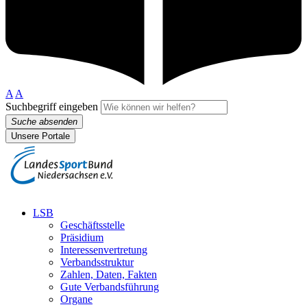
A
A
Suchbegriff eingeben
Suche absenden
Unsere Portale
LSB
Geschäftsstelle
Präsidium
Interessenvertretung
Verbandsstruktur
Zahlen, Daten, Fakten
Gute Verbandsführung
Organe