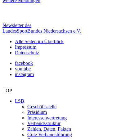
weitere Meldungen
Newsletter des
LandesSportBundes Niedersachsen e.V.
Alle Seiten im Überblick
Impressum
Datenschutz
facebook
youtube
instagram
TOP
LSB
Geschäftsstelle
Präsidium
Interessenvertretung
Verbandsstruktur
Zahlen, Daten, Fakten
Gute Verbandsführung