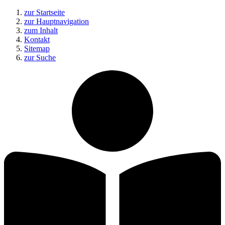
zur Startseite
zur Hauptnavigation
zum Inhalt
Kontakt
Sitemap
zur Suche