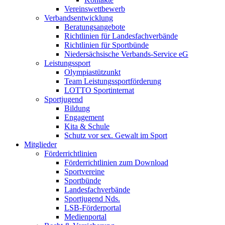
Vereinswettbewerb
Verbandsentwicklung
Beratungsangebote
Richtlinien für Landesfachverbände
Richtlinien für Sportbünde
Niedersächsische Verbands-Service eG
Leistungssport
Olympiastützunkt
Team Leistungssportförderung
LOTTO Sportinternat
Sportjugend
Bildung
Engagement
Kita & Schule
Schutz vor sex. Gewalt im Sport
Mitglieder
Förderrichtlinien
Förderrichtlinien zum Download
Sportvereine
Sportbünde
Landesfachverbände
Sportjugend Nds.
LSB-Förderportal
Medienportal