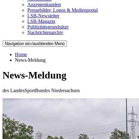
Anzeigenkunden
Pressebilder, Logos & Medienportal
LSB-Newsletter
LSB-Magazin
Publizitätsgrundsätze
Nachrichtenarchiv
Navigation ein-/ausblenden
Menü
Home
News-Meldung
News-Meldung
des LandesSportBundes Niedersachsen