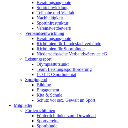
Beratungsangebote
Sportentwicklung
Teilhabe und Vielfalt
Nachhaltigkeit
Sportinfrastruktur
Vereinswettbewerb
Verbandsentwicklung
Beratungsangebote
Richtlinien für Landesfachverbände
Richtlinien für Sportbünde
Niedersächsische Verbands-Service eG
Leistungssport
Olympiastützunkt
Team Leistungssportförderung
LOTTO Sportinternat
Sportjugend
Bildung
Engagement
Kita & Schule
Schutz vor sex. Gewalt im Sport
Mitglieder
Förderrichtlinien
Förderrichtlinien zum Download
Sportvereine
Sportbünde