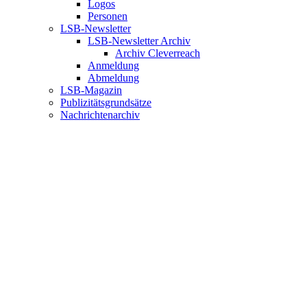
Logos
Personen
LSB-Newsletter
LSB-Newsletter Archiv
Archiv Cleverreach
Anmeldung
Abmeldung
LSB-Magazin
Publizitätsgrundsätze
Nachrichtenarchiv