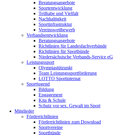
Beratungsangebote
Sportentwicklung
Teilhabe und Vielfalt
Nachhaltigkeit
Sportinfrastruktur
Vereinswettbewerb
Verbandsentwicklung
Beratungsangebote
Richtlinien für Landesfachverbände
Richtlinien für Sportbünde
Niedersächsische Verbands-Service eG
Leistungssport
Olympiastützunkt
Team Leistungssportförderung
LOTTO Sportinternat
Sportjugend
Bildung
Engagement
Kita & Schule
Schutz vor sex. Gewalt im Sport
Mitglieder
Förderrichtlinien
Förderrichtlinien zum Download
Sportvereine
Sportbünde