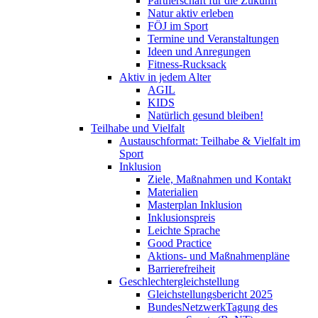
Partnerschaft für die Zukunft
Natur aktiv erleben
FÖJ im Sport
Termine und Veranstaltungen
Ideen und Anregungen
Fitness-Rucksack
Aktiv in jedem Alter
AGIL
KIDS
Natürlich gesund bleiben!
Teilhabe und Vielfalt
Austauschformat: Teilhabe & Vielfalt im
Sport
Inklusion
Ziele, Maßnahmen und Kontakt
Materialien
Masterplan Inklusion
Inklusionspreis
Leichte Sprache
Good Practice
Aktions- und Maßnahmenpläne
Barrierefreiheit
Geschlechtergleichstellung
Gleichstellungsbericht 2025
BundesNetzwerkTagung des