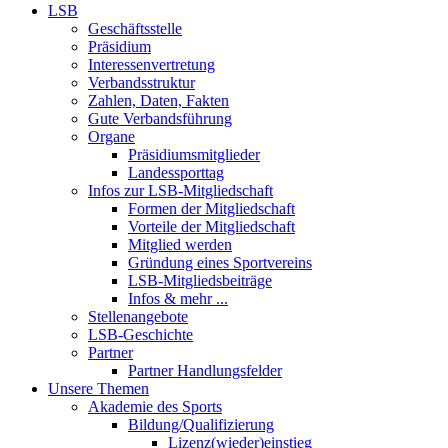
LSB
Geschäftsstelle
Präsidium
Interessenvertretung
Verbandsstruktur
Zahlen, Daten, Fakten
Gute Verbandsführung
Organe
Präsidiumsmitglieder
Landessporttag
Infos zur LSB-Mitgliedschaft
Formen der Mitgliedschaft
Vorteile der Mitgliedschaft
Mitglied werden
Gründung eines Sportvereins
LSB-Mitgliedsbeiträge
Infos & mehr ...
Stellenangebote
LSB-Geschichte
Partner
Partner Handlungsfelder
Unsere Themen
Akademie des Sports
Bildung/Qualifizierung
Lizenz(wieder)einstieg