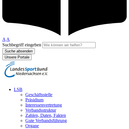
A
A
Suchbegriff eingeben
Suche absenden
Unsere Portale
LSB
Geschäftsstelle
Präsidium
Interessenvertretung
Verbandsstruktur
Zahlen, Daten, Fakten
Gute Verbandsführung
Organe