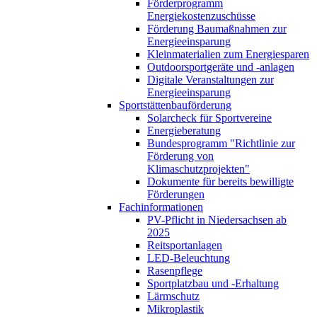
Förderprogramm
Energiekostenzuschüsse
Förderung Baumaßnahmen zur
Energieeinsparung
Kleinmaterialien zum Energiesparen
Outdoorsportgeräte und -anlagen
Digitale Veranstaltungen zur
Energieeinsparung
Sportstättenbauförderung
Solarcheck für Sportvereine
Energieberatung
Bundesprogramm "Richtlinie zur
Förderung von
Klimaschutzprojekten"
Dokumente für bereits bewilligte
Förderungen
Fachinformationen
PV-Pflicht in Niedersachsen ab
2025
Reitsportanlagen
LED-Beleuchtung
Rasenpflege
Sportplatzbau und -Erhaltung
Lärmschutz
Mikroplastik