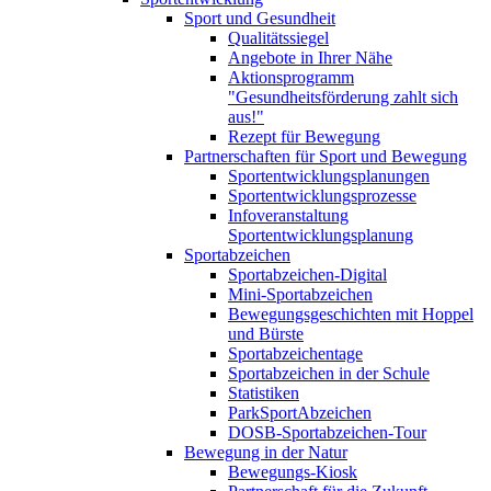
Sport und Gesundheit
Qualitätssiegel
Angebote in Ihrer Nähe
Aktionsprogramm
"Gesundheitsförderung zahlt sich
aus!"
Rezept für Bewegung
Partnerschaften für Sport und Bewegung
Sportentwicklungsplanungen
Sportentwicklungsprozesse
Infoveranstaltung
Sportentwicklungsplanung
Sportabzeichen
Sportabzeichen-Digital
Mini-Sportabzeichen
Bewegungsgeschichten mit Hoppel
und Bürste
Sportabzeichentage
Sportabzeichen in der Schule
Statistiken
ParkSportAbzeichen
DOSB-Sportabzeichen-Tour
Bewegung in der Natur
Bewegungs-Kiosk