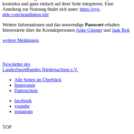
kostenlos und ganz einfach auf ihrer Seite integrieren. Eine
Anteilung zur Nutzung findet sich unter:
https://eye-
able.com/installation-lsb/
Weitere Informationen und das notwendige
Passwort
erhalten
Interessierte über die Kontaktpersonen
Anke Günster
und
Jaak Beil
.
weitere Meldungen
Newsletter des
LandesSportBundes Niedersachsen e.V.
Alle Seiten im Überblick
Impressum
Datenschutz
facebook
youtube
instagram
TOP