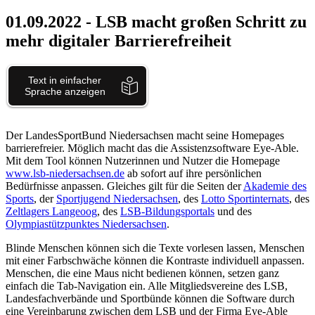
01.09.2022
- LSB macht großen Schritt zu
mehr digitaler Barrierefreiheit
Der LandesSportBund Niedersachsen macht seine Homepages
barrierefreier. Möglich macht das die Assistenzsoftware Eye-Able.
Mit dem Tool können Nutzerinnen und Nutzer die Homepage
www.lsb-niedersachsen.de
ab sofort auf ihre persönlichen
Bedürfnisse anpassen. Gleiches gilt für die Seiten der
Akademie des
Sports
, der
Sportjugend Niedersachsen
, des
Lotto Sportinternats
, des
Zeltlagers Langeoog
, des
LSB-Bildungsportals
und des
Olympiastützpunktes Niedersachsen
.
Blinde Menschen können sich die Texte vorlesen lassen, Menschen
mit einer Farbschwäche können die Kontraste individuell anpassen.
Menschen, die eine Maus nicht bedienen können, setzen ganz
einfach die Tab-Navigation ein. Alle Mitgliedsvereine des LSB,
Landesfachverbände und Sportbünde können die Software durch
eine Vereinbarung zwischen dem LSB und der Firma Eye-Able