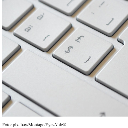
Foto: pixabay/Montage/Eye-Able®