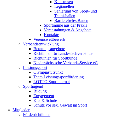
Kunstrasen
Legionellen
Sanierung von Sport- und
Tennishallen
Barrierefreies Bauen
Sporträume aus der Praxis
Veranstaltungen & Angebote
Kontakte
Vereinswettbewerb
Verbandsentwicklung
Beratungsangebote
Richtlinien für Landesfachverbände
Richtlinien für Sportbünde
Niedersächsische Verbands-Service eG
Leistungssport
Olympiastützunkt
Team Leistungssportförderung
LOTTO Sportinternat
Sportjugend
Bildung
Engagement
Kita & Schule
Schutz vor sex. Gewalt im Sport
Mitglieder
Förderrichtlinien