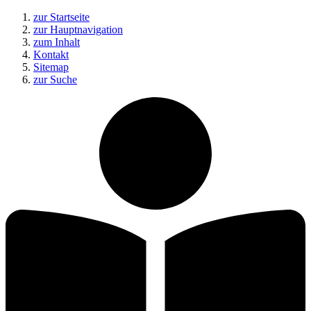
zur Startseite
zur Hauptnavigation
zum Inhalt
Kontakt
Sitemap
zur Suche