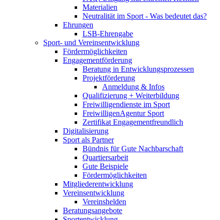
Materialien
Neutralität im Sport - Was bedeutet das?
Ehrungen
LSB-Ehrengabe
Sport- und Vereinsentwicklung
Fördermöglichkeiten
Engagementförderung
Beratung in Entwicklungsprozessen
Projektförderung
Anmeldung & Infos
Qualifizierung + Weiterbildung
Freiwilligendienste im Sport
FreiwilligenAgentur Sport
Zertifikat Engagementfreundlich
Digitalisierung
Sport als Partner
Bündnis für Gute Nachbarschaft
Quartiersarbeit
Gute Beispiele
Fördermöglichkeiten
Mitgliederentwicklung
Vereinsentwicklung
Vereinshelden
Beratungsangebote
Sportentwicklung