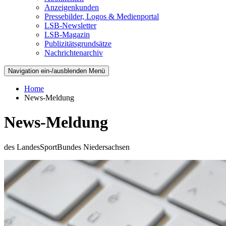
Anzeigenkunden
Pressebilder, Logos & Medienportal
LSB-Newsletter
LSB-Magazin
Publizitätsgrundsätze
Nachrichtenarchiv
Navigation ein-/ausblenden
Menü
Home
News-Meldung
News-Meldung
des LandesSportBundes Niedersachsen