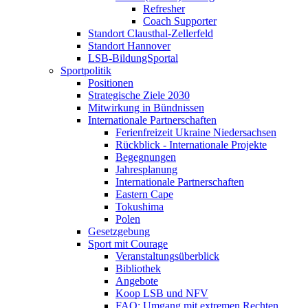
Refresher
Coach Supporter
Standort Clausthal-Zellerfeld
Standort Hannover
LSB-BildungSportal
Sportpolitik
Positionen
Strategische Ziele 2030
Mitwirkung in Bündnissen
Internationale Partnerschaften
Ferienfreizeit Ukraine Niedersachsen
Rückblick - Internationale Projekte
Begegnungen
Jahresplanung
Internationale Partnerschaften
Eastern Cape
Tokushima
Polen
Gesetzgebung
Sport mit Courage
Veranstaltungsüberblick
Bibliothek
Angebote
Koop LSB und NFV
FAQ: Umgang mit extremen Rechten