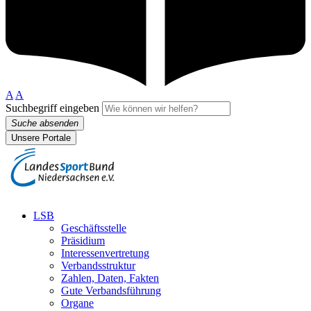
A
A
Suchbegriff eingeben
Suche absenden
Unsere Portale
LSB
Geschäftsstelle
Präsidium
Interessenvertretung
Verbandsstruktur
Zahlen, Daten, Fakten
Gute Verbandsführung
Organe