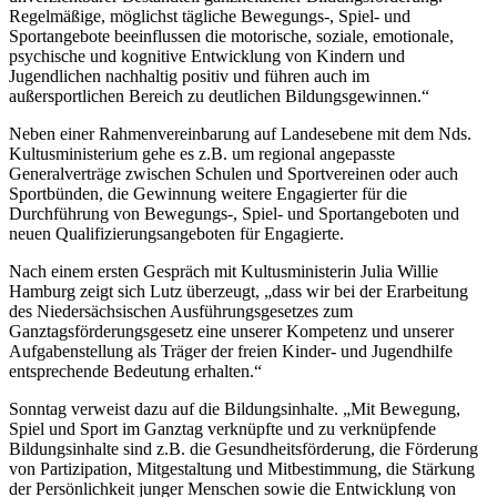
Regelmäßige, möglichst tägliche Bewegungs-, Spiel- und
Sportangebote beeinflussen die motorische, soziale, emotionale,
psychische und kognitive Entwicklung von Kindern und
Jugendlichen nachhaltig positiv und führen auch im
außersportlichen Bereich zu deutlichen Bildungsgewinnen.“
Neben einer Rahmenvereinbarung auf Landesebene mit dem Nds.
Kultusministerium gehe es z.B. um regional angepasste
Generalverträge zwischen Schulen und Sportvereinen oder auch
Sportbünden, die Gewinnung weitere Engagierter für die
Durchführung von Bewegungs-, Spiel- und Sportangeboten und
neuen Qualifizierungsangeboten für Engagierte.
Nach einem ersten Gespräch mit Kultusministerin Julia Willie
Hamburg zeigt sich Lutz überzeugt, „dass wir bei der Erarbeitung
des Niedersächsischen Ausführungsgesetzes zum
Ganztagsförderungsgesetz eine unserer Kompetenz und unserer
Aufgabenstellung als Träger der freien Kinder- und Jugendhilfe
entsprechende Bedeutung erhalten.“
Sonntag verweist dazu auf die Bildungsinhalte. „Mit Bewegung,
Spiel und Sport im Ganztag verknüpfte und zu verknüpfende
Bildungsinhalte sind z.B. die Gesundheitsförderung, die Förderung
von Partizipation, Mitgestaltung und Mitbestimmung, die Stärkung
der Persönlichkeit junger Menschen sowie die Entwicklung von