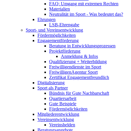
FAQ: Umgang mit extremen Rechten
Materialien
Neutralität im Sport - Was bedeutet das?
Ehrungen
LSB-Ehrengabe
Sport- und Vereinsentwicklung
Fördermöglichkeiten
Engagementförderung
Beratung in Entwicklungsprozessen
Projektförderung
Anmeldung & Infos
Qualifizierung + Weiterbildung
Freiwilligendienste im Sport
FreiwilligenAgentur Sport
Zertifikat Engagementfreundlich
Digitalisierung
Sport als Partner
Bündnis für Gute Nachbarschaft
Quartiersarbeit
Gute Beispiele
Fördermöglichkeiten
Mitgliederentwicklung
Vereinsentwicklung
Vereinshelden
Beratungsangebote