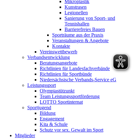
Mikroplastik
Kunstrasen
Legionellen
Sanierung von Sport- und
Tennishallen
Barrierefreies Bauen
Sporträume aus der Praxis
Veranstaltungen & Angebote
Kontakte
Vereinswettbewerb
Verbandsentwicklung
Beratungsangebote
Richtlinien für Landesfachverbände
Richtlinien für Sportbünde
Niedersächsische Verbands-Service eG
Leistungssport
Olympiastützunkt
Team Leistungssportförderung
LOTTO Sportinternat
Sportjugend
Bildung
Engagement
Kita & Schule
Schutz vor sex. Gewalt im Sport
Mitglieder