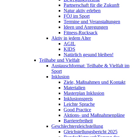
Partnerschaft für die Zukunft
Natur aktiv erleben
FÖJ im Sport
Termine und Veranstaltungen
Ideen und Anregungen
Fitness-Rucksack
Aktiv in jedem Alter
AGIL
KIDS
Natürlich gesund bleiben!
Teilhabe und Vielfalt
Austauschformat: Teilhabe & Vielfalt im
Sport
Inklusion
Ziele, Maßnahmen und Kontakt
Materialien
Masterplan Inklusion
Inklusionspreis
Leichte Sprache
Good Practice
Aktions- und Maßnahmenpläne
Barrierefreiheit
Geschlechtergleichstellung
Gleichstellungsbericht 2025