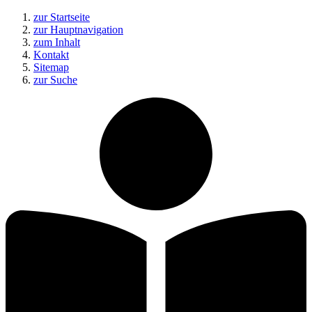
zur Startseite
zur Hauptnavigation
zum Inhalt
Kontakt
Sitemap
zur Suche