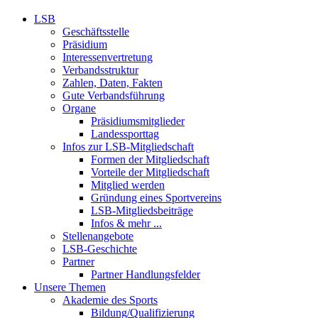
LSB
Geschäftsstelle
Präsidium
Interessenvertretung
Verbandsstruktur
Zahlen, Daten, Fakten
Gute Verbandsführung
Organe
Präsidiumsmitglieder
Landessporttag
Infos zur LSB-Mitgliedschaft
Formen der Mitgliedschaft
Vorteile der Mitgliedschaft
Mitglied werden
Gründung eines Sportvereins
LSB-Mitgliedsbeiträge
Infos & mehr ...
Stellenangebote
LSB-Geschichte
Partner
Partner Handlungsfelder
Unsere Themen
Akademie des Sports
Bildung/Qualifizierung