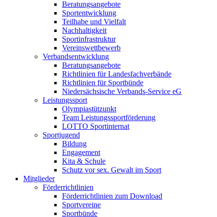
Beratungsangebote
Sportentwicklung
Teilhabe und Vielfalt
Nachhaltigkeit
Sportinfrastruktur
Vereinswettbewerb
Verbandsentwicklung
Beratungsangebote
Richtlinien für Landesfachverbände
Richtlinien für Sportbünde
Niedersächsische Verbands-Service eG
Leistungssport
Olympiastützunkt
Team Leistungssportförderung
LOTTO Sportinternat
Sportjugend
Bildung
Engagement
Kita & Schule
Schutz vor sex. Gewalt im Sport
Mitglieder
Förderrichtlinien
Förderrichtlinien zum Download
Sportvereine
Sportbünde