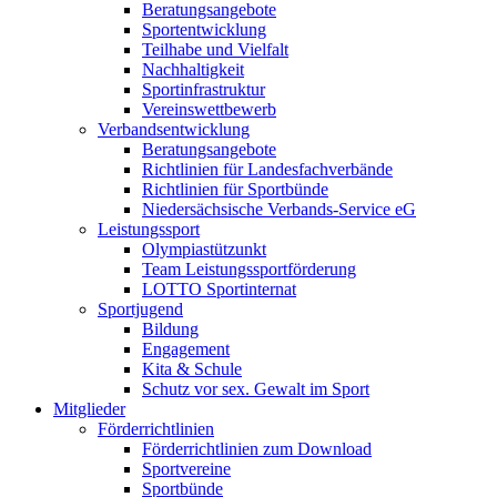
Beratungsangebote
Sportentwicklung
Teilhabe und Vielfalt
Nachhaltigkeit
Sportinfrastruktur
Vereinswettbewerb
Verbandsentwicklung
Beratungsangebote
Richtlinien für Landesfachverbände
Richtlinien für Sportbünde
Niedersächsische Verbands-Service eG
Leistungssport
Olympiastützunkt
Team Leistungssportförderung
LOTTO Sportinternat
Sportjugend
Bildung
Engagement
Kita & Schule
Schutz vor sex. Gewalt im Sport
Mitglieder
Förderrichtlinien
Förderrichtlinien zum Download
Sportvereine
Sportbünde