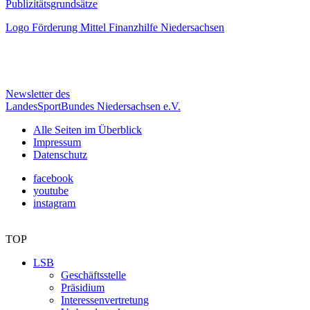
Publizitätsgrundsätze
Logo Förderung Mittel Finanzhilfe Niedersachsen
Newsletter des
LandesSportBundes Niedersachsen e.V.
Alle Seiten im Überblick
Impressum
Datenschutz
facebook
youtube
instagram
TOP
LSB
Geschäftsstelle
Präsidium
Interessenvertretung