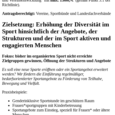
und Vereinsentwicklung“ mit
max. 1.000,-€
(gemäß Punkt 3.1 der
Richtlinie).
Antragsberechtigt:
Vereine, Sportbünde und Landesfachverbände
Zielsetzung: Erhöhung der Diversität im
Sport hinsichtlich der Angebote, der
Strukturen und der im Sport aktiven und
engagierten Menschen
Fokus: bisher im organisierten Sport nicht erreichte
Zielgruppen gewinnen, Öffnung der Strukturen und Angebote
Es soll eine neue Sparte eröffnen oder ein Sportangebot erweitert
werden? Wir fördern die Einführung regelmäßiger,
bedarfsorientierter Sportangebote zu Förderung von Teilhabe,
Bewegung und Vielfalt.
Praxisbeispiele:
Genderinklusive Sportstunde im geschützen Raum
Frauen*sportgruppen mit Kinderbetreuung
Sportangebote zum Einstieg, speziell für Frauen* oder ältere
Menschen