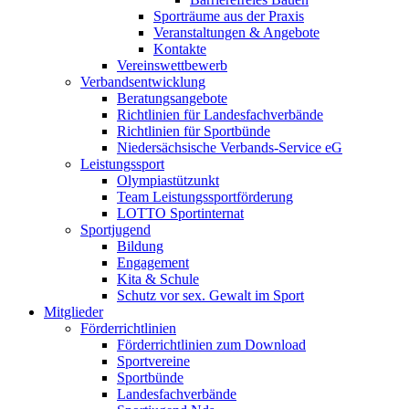
Sporträume aus der Praxis
Veranstaltungen & Angebote
Kontakte
Vereinswettbewerb
Verbandsentwicklung
Beratungsangebote
Richtlinien für Landesfachverbände
Richtlinien für Sportbünde
Niedersächsische Verbands-Service eG
Leistungssport
Olympiastützunkt
Team Leistungssportförderung
LOTTO Sportinternat
Sportjugend
Bildung
Engagement
Kita & Schule
Schutz vor sex. Gewalt im Sport
Mitglieder
Förderrichtlinien
Förderrichtlinien zum Download
Sportvereine
Sportbünde
Landesfachverbände