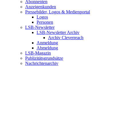
Abonnenten
Anzeigenkunden
Pressebilder, Logos & Medienportal
Logos
Personen
LSB-Newsletter
LSB-Newsletter Archiv
Archiv Cleverreach
Anmeldung
Abmeldung
LSB-Magazin
Publizitätsgrundsätze
Nachrichtenarchiv