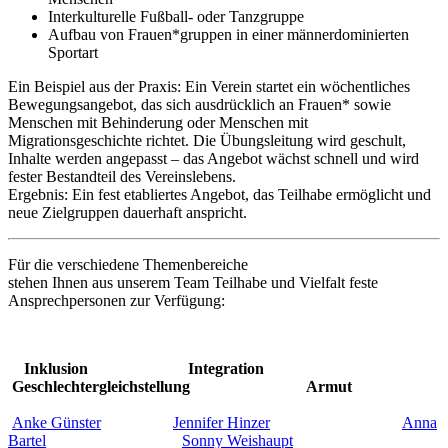
Interkulturelle Fußball- oder Tanzgruppe
Aufbau von Frauen*gruppen in einer männerdominierten
Sportart
Ein Beispiel aus der Praxis: Ein Verein startet ein wöchentliches
Bewegungsangebot, das sich ausdrücklich an Frauen* sowie
Menschen mit Behinderung oder Menschen mit
Migrationsgeschichte richtet. Die Übungsleitung wird geschult,
Inhalte werden angepasst – das Angebot wächst schnell und wird
fester Bestandteil des Vereinslebens.
Ergebnis: Ein fest etabliertes Angebot, das Teilhabe ermöglicht und
neue Zielgruppen dauerhaft anspricht.
Für die verschiedene Themenbereiche
stehen Ihnen aus unserem Team Teilhabe und Vielfalt feste
Ansprechpersonen zur Verfügung:
Inklusion Integration
Geschlechtergleichstellung Armut
Anke Günster
Jennifer Hinzer
Anna
Bartel
Sonny Weishaupt