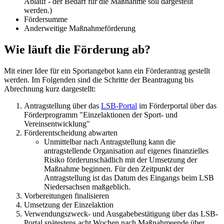
Ablauf - der Bedarf für die Maßnahme soll dargestellt
werden.)
Fördersumme
Anderweitige Maßnahmeförderung
Wie läuft die Förderung ab?
Mit einer Idee für ein Sportangebot kann ein Förderantrag gestellt
werden. Im Folgenden sind die Schritte der Beantragung bis
Abrechnung kurz dargestellt:
Antragstellung über das
LSB-Portal
im Förderportal über das
Förderprogramm "Einzelaktionen der Sport- und
Vereinsentwicklung"
Förderentscheidung abwarten
Unmittelbar nach Antragstellung kann die
antragstellende Organisation auf eigenes finanzielles
Risiko förderunschädlich mit der Umsetzung der
Maßnahme beginnen. Für den Zeitpunkt der
Antragstellung ist das Datum des Eingangs beim LSB
Niedersachsen maßgeblich.
Vorbereitungen finalisieren
Umsetzung der Einzelaktion
Verwendungszweck- und Ausgabebestätigung über das LSB-
Portal spätestens acht Wochen nach Maßnahmeende über