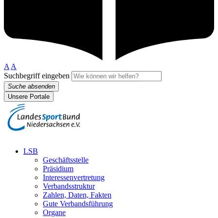
A
A
Suchbegriff eingeben
Suche absenden
Unsere Portale
LSB
Geschäftsstelle
Präsidium
Interessenvertretung
Verbandsstruktur
Zahlen, Daten, Fakten
Gute Verbandsführung
Organe