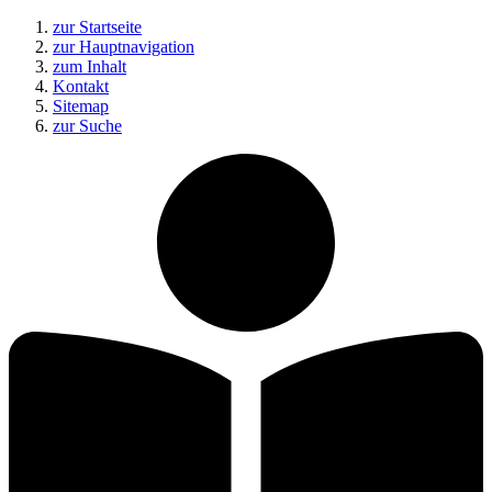
zur Startseite
zur Hauptnavigation
zum Inhalt
Kontakt
Sitemap
zur Suche