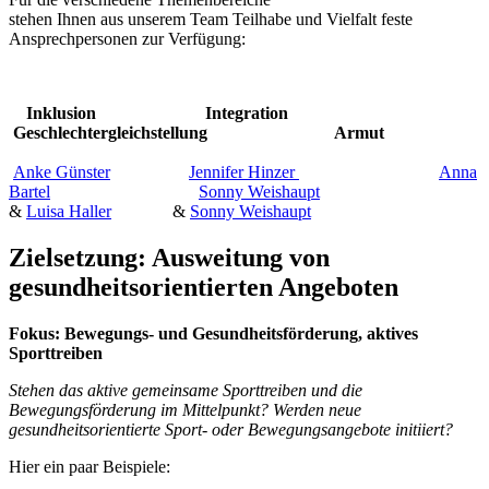
stehen Ihnen aus unserem Team Teilhabe und Vielfalt feste
Ansprechpersonen zur Verfügung:
Inklusion Integration
Geschlechtergleichstellung Armut
Anke Günster
Jennifer Hinzer
Anna
Bartel
Sonny Weishaupt
&
Luisa Haller
&
Sonny Weishaupt
Zielsetzung: Ausweitung von
gesundheitsorientierten Angeboten
Fokus: Bewegungs- und Gesundheitsförderung, aktives
Sporttreiben
Stehen das aktive gemeinsame Sporttreiben und die
Bewegungsförderung im Mittelpunkt? Werden neue
gesundheitsorientierte Sport- oder Bewegungsangebote initiiert?
Hier ein paar Beispiele: